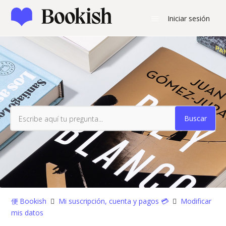
Iniciar sesión
Búsqueda
Bookish
Mi suscripción, cuenta y pagos 💳
Modificar
mis datos